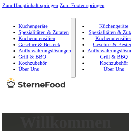
Zum Hauptinhalt springen
Zum Footer springen
Küchengeräte
Küchengeräte
Spezialitäten & Zutaten
Spezialitäten & Zut
Küchenutensilien
Küchenutensilie
Geschirr & Besteck
Geschirr & Beste
Aufbewahrungslösungen
Aufbewahrungslösu
Grill & BBQ
Grill & BBQ
Kochzubehör
Kochzubehör
Über Uns
Über Uns
Willkommen