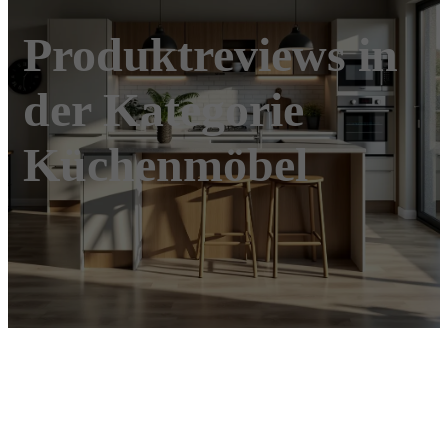
Produktreviews in
der Kategorie
Küchenmöbel