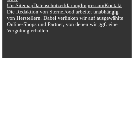
Uns
Sitemap
Datenschutzerklärung
Impressum
Kontakt
Die Redaktion von SterneFood arbeitet unabhängig
von Herstellern. Dabei verlinken wir auf ausgewählte
Online-Shops und Partner, von denen wir ggf. eine
Vergütung erhalten.