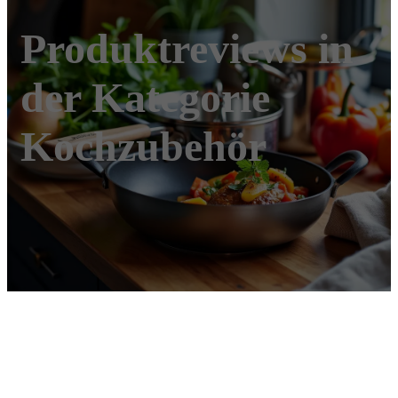
Produktreviews in
der Kategorie
Kochzubehör