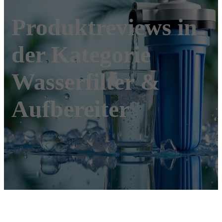
Produktreviews in
der Kategorie
Wasserfilter &
Aufbereiter