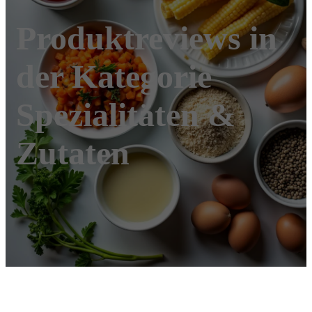
Produktreviews in
der Kategorie
Spezialitäten &
Zutaten