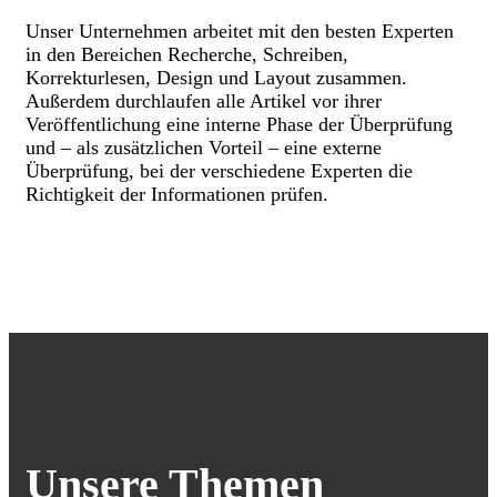
Unser Unternehmen arbeitet mit den besten Experten
in den Bereichen Recherche, Schreiben,
Korrekturlesen, Design und Layout zusammen.
Außerdem durchlaufen alle Artikel vor ihrer
Veröffentlichung eine interne Phase der Überprüfung
und – als zusätzlichen Vorteil – eine externe
Überprüfung, bei der verschiedene Experten die
Richtigkeit der Informationen prüfen.
Unsere Themen