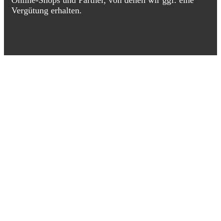
Online-Shops und Partner, von denen wir ggf. eine
Vergütung erhalten.