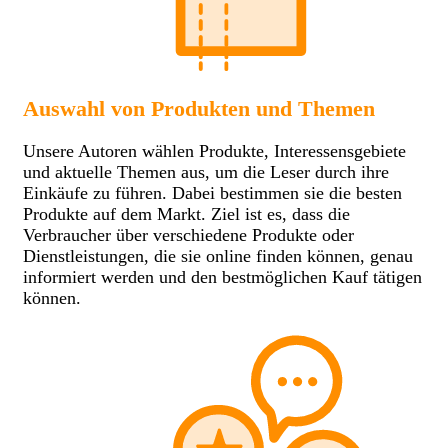
Auswahl von Produkten und Themen
Unsere Autoren wählen Produkte, Interessensgebiete
und aktuelle Themen aus, um die Leser durch ihre
Einkäufe zu führen. Dabei bestimmen sie die besten
Produkte auf dem Markt. Ziel ist es, dass die
Verbraucher über verschiedene Produkte oder
Dienstleistungen, die sie online finden können, genau
informiert werden und den bestmöglichen Kauf tätigen
können.