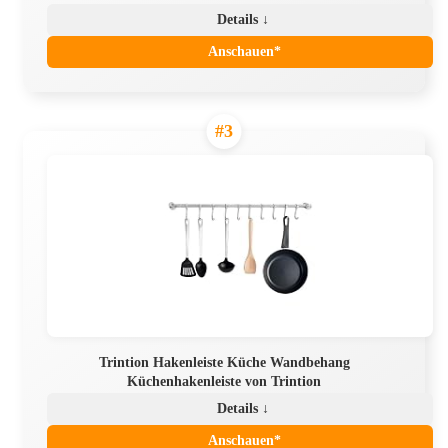
Details ↓
Anschauen*
#3
Trintion Hakenleiste Küche Wandbehang
Küchenhakenleiste von Trintion
Details ↓
Anschauen*