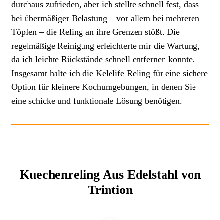
durchaus zufrieden, aber ich stellte schnell fest, dass
bei übermäßiger Belastung – vor allem bei mehreren
Töpfen – die Reling an ihre Grenzen stößt. Die
regelmäßige Reinigung erleichterte mir die Wartung,
da ich leichte Rückstände schnell entfernen konnte.
Insgesamt halte ich die Kelelife Reling für eine sichere
Option für kleinere Kochumgebungen, in denen Sie
eine schicke und funktionale Lösung benötigen.
Kuechenreling Aus Edelstahl von
Trintion