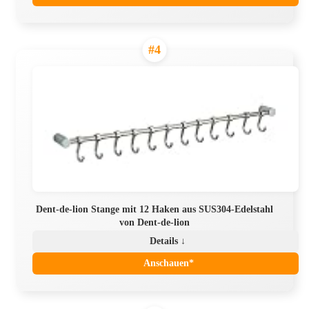
#4
Dent-de-lion Stange mit 12 Haken aus SUS304-Edelstahl
von Dent-de-lion
Details ↓
Anschauen*