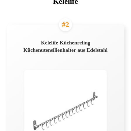
Kelelife
#2
Kelelife Küchenreling
Küchenutensilienhalter aus Edelstahl