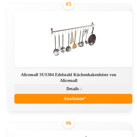
#5
Alicemall SUS304 Edelstahl Küchenhakenleiste von
Alicemall
Details ↓
Anschauen*
#6