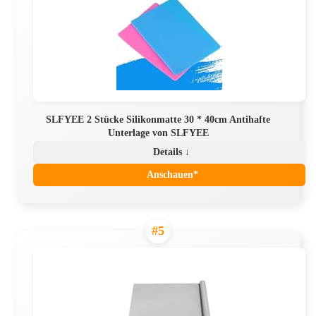
SLFYEE 2 Stücke Silikonmatte 30 * 40cm Antihafte
Unterlage von SLFYEE
Details ↓
Anschauen*
#5