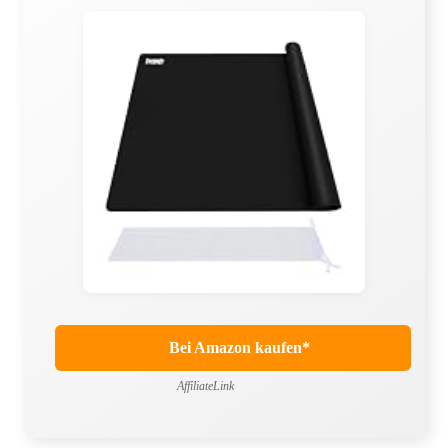
Bei Amazon kaufen*
AffiliateLink