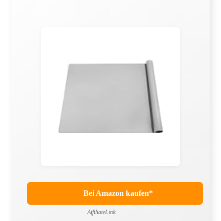
Bei Amazon kaufen*
AffiliateLink