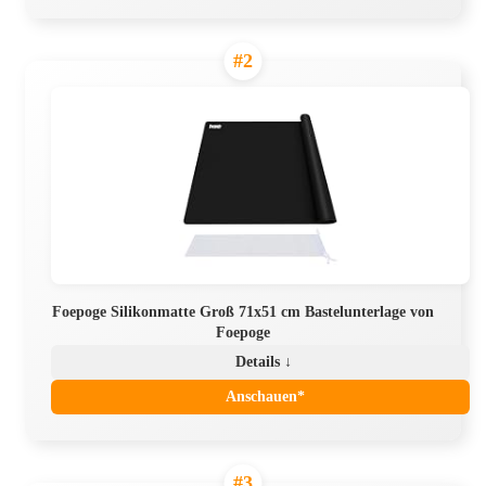
#2
Foepoge Silikonmatte Groß 71x51 cm Bastelunterlage von
Foepoge
Details ↓
Anschauen*
#3