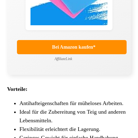
Bei Amazon kaufen*
AffiliateLink
Vorteile:
Antihafteigenschaften für müheloses Arbeiten.
Ideal für die Zubereitung von Teig und anderen
Lebensmitteln.
Flexibilität erleichtert die Lagerung.
Geringes Gewicht für einfache Handhabung.