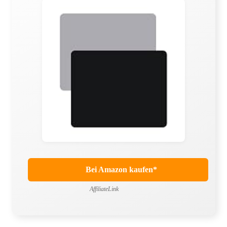
Bei Amazon kaufen*
AffiliateLink