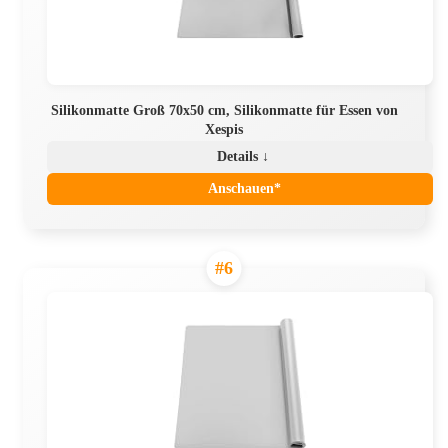
Silikonmatte Groß 70x50 cm, Silikonmatte für Essen von
Xespis
Details ↓
Anschauen*
#6