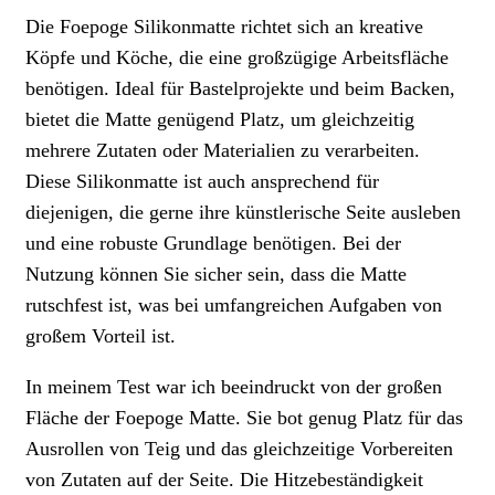
Die Foepoge Silikonmatte richtet sich an kreative
Köpfe und Köche, die eine großzügige Arbeitsfläche
benötigen. Ideal für Bastelprojekte und beim Backen,
bietet die Matte genügend Platz, um gleichzeitig
mehrere Zutaten oder Materialien zu verarbeiten.
Diese Silikonmatte ist auch ansprechend für
diejenigen, die gerne ihre künstlerische Seite ausleben
und eine robuste Grundlage benötigen. Bei der
Nutzung können Sie sicher sein, dass die Matte
rutschfest ist, was bei umfangreichen Aufgaben von
großem Vorteil ist.
In meinem Test war ich beeindruckt von der großen
Fläche der Foepoge Matte. Sie bot genug Platz für das
Ausrollen von Teig und das gleichzeitige Vorbereiten
von Zutaten auf der Seite. Die Hitzebeständigkeit