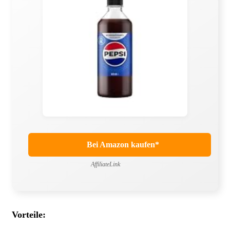
Bei Amazon kaufen*
AffiliateLink
Vorteile: