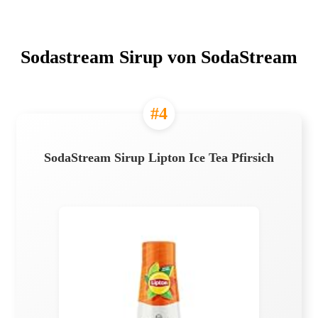
Sodastream Sirup von SodaStream
#4
SodaStream Sirup Lipton Ice Tea Pfirsich