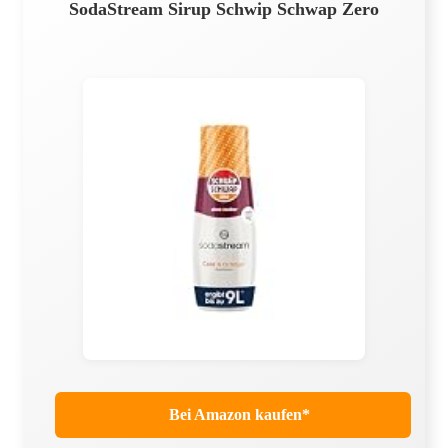
SodaStream Sirup Schwip Schwap Zero
Bei Amazon kaufen*