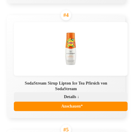
#4
SodaStream Sirup Lipton Ice Tea Pfirsich von
SodaStream
Details ↓
Anschauen*
#5