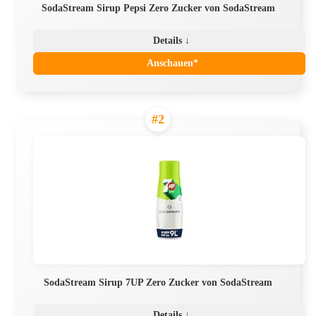
SodaStream Sirup Pepsi Zero Zucker von SodaStream
Details ↓
Anschauen*
#2
SodaStream Sirup 7UP Zero Zucker von SodaStream
Details ↓