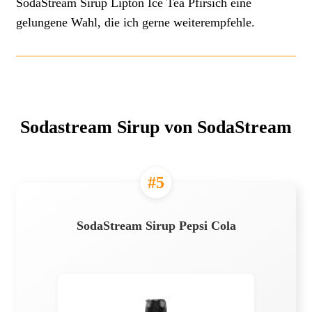
SodaStream Sirup Lipton Ice Tea Pfirsich eine
gelungene Wahl, die ich gerne weiterempfehle.
Sodastream Sirup von SodaStream
#5
SodaStream Sirup Pepsi Cola