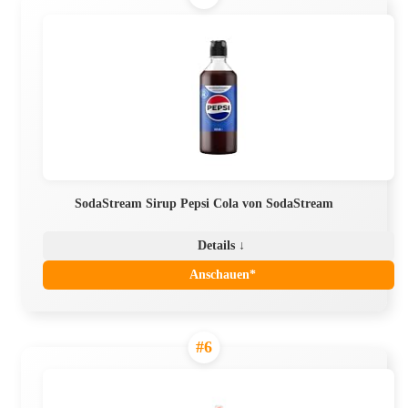
SodaStream Sirup Pepsi Cola von SodaStream
Details ↓
Anschauen*
#6