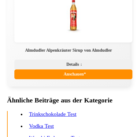
Almdudler Alpenkräuter Sirup von Almdudler
Details ↓
Anschauen*
Ähnliche Beiträge aus der Kategorie
Trinkschokolade Test
Vodka Test