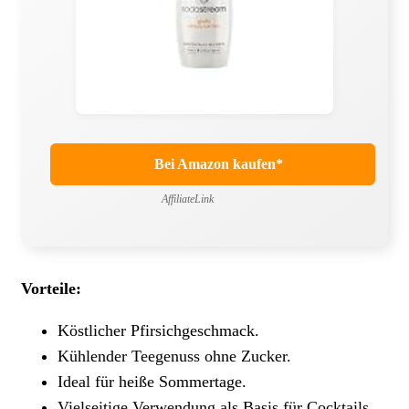
Bei Amazon kaufen*
AffiliateLink
Vorteile:
Köstlicher Pfirsichgeschmack.
Kühlender Teegenuss ohne Zucker.
Ideal für heiße Sommertage.
Vielseitige Verwendung als Basis für Cocktails.