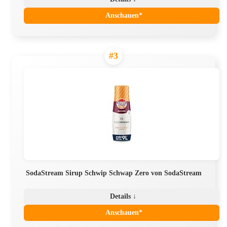
Anschauen*
#3
SodaStream Sirup Schwip Schwap Zero von SodaStream
Details ↓
Anschauen*