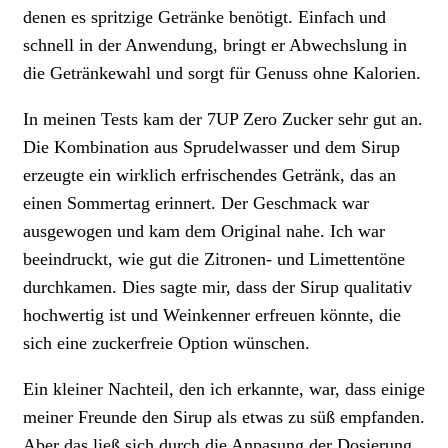
denen es spritzige Getränke benötigt. Einfach und
schnell in der Anwendung, bringt er Abwechslung in
die Getränkewahl und sorgt für Genuss ohne Kalorien.
In meinen Tests kam der 7UP Zero Zucker sehr gut an.
Die Kombination aus Sprudelwasser und dem Sirup
erzeugte ein wirklich erfrischendes Getränk, das an
einen Sommertag erinnert. Der Geschmack war
ausgewogen und kam dem Original nahe. Ich war
beeindruckt, wie gut die Zitronen- und Limettentöne
durchkamen. Dies sagte mir, dass der Sirup qualitativ
hochwertig ist und Weinkenner erfreuen könnte, die
sich eine zuckerfreie Option wünschen.
Ein kleiner Nachteil, den ich erkannte, war, dass einige
meiner Freunde den Sirup als etwas zu süß empfanden.
Aber das ließ sich durch die Anpasung der Dosierung