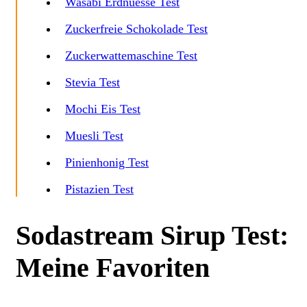
Wasabi Erdnuesse Test
Zuckerfreie Schokolade Test
Zuckerwattemaschine Test
Stevia Test
Mochi Eis Test
Muesli Test
Pinienhonig Test
Pistazien Test
Sodastream Sirup Test:
Meine Favoriten