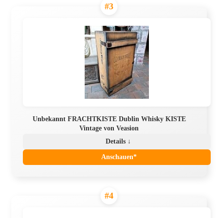
#3
Unbekannt FRACHTKISTE Dublin Whisky KISTE
Vintage von Veasion
Details ↓
Anschauen*
#4