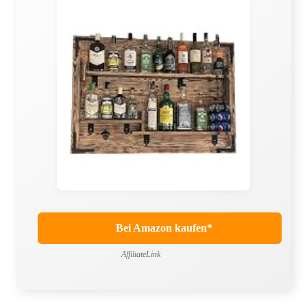
Bei Amazon kaufen*
AffiliateLink