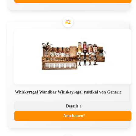
#2
Whiskyregal Wandbar Whiskeyregal rustikal von Generic
Details ↓
Anschauen*