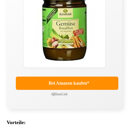
Bei Amazon kaufen*
AffiliateLink
Vorteile: