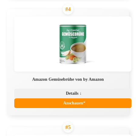
#4
Amazon Gemüsebrühe von by Amazon
Details ↓
Anschauen*
#5