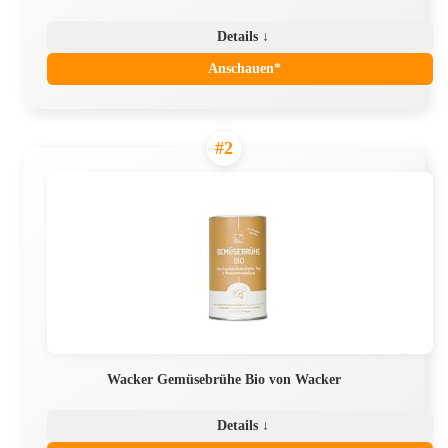
Details ↓
Anschauen*
#2
Wacker Gemüsebrühe Bio von Wacker
Details ↓