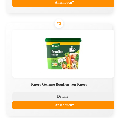
Anschauen*
#3
Knorr Gemüse Bouillon von Knorr
Details ↓
Anschauen*