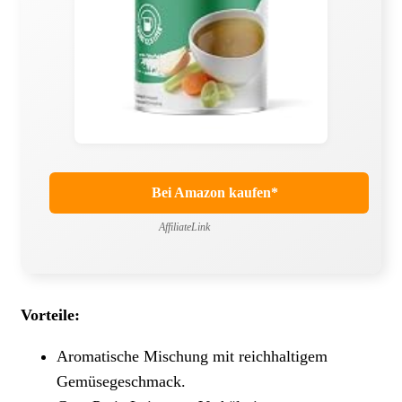
Bei Amazon kaufen*
AffiliateLink
Vorteile:
Aromatische Mischung mit reichhaltigem
Gemüsegeschmack.