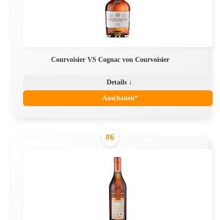
Courvoisier VS Cognac von Courvoisier
Details ↓
Anschauen*
#6