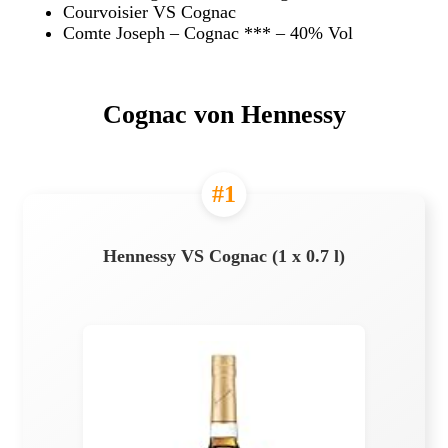
Courvoisier VS Cognac
Comte Joseph – Cognac *** – 40% Vol
Cognac von Hennessy
#1
Hennessy VS Cognac (1 x 0.7 l)