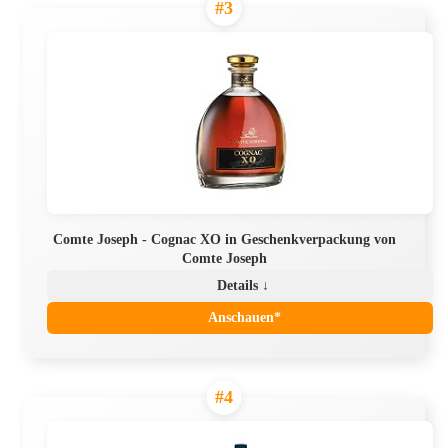
#3
Comte Joseph - Cognac XO in Geschenkverpackung von
Comte Joseph
Details ↓
Anschauen*
#4