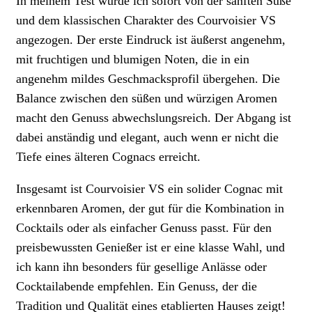
In meinem Test wurde ich sofort von der sanften Süße
und dem klassischen Charakter des Courvoisier VS
angezogen. Der erste Eindruck ist äußerst angenehm,
mit fruchtigen und blumigen Noten, die in ein
angenehm mildes Geschmacksprofil übergehen. Die
Balance zwischen den süßen und würzigen Aromen
macht den Genuss abwechslungsreich. Der Abgang ist
dabei anständig und elegant, auch wenn er nicht die
Tiefe eines älteren Cognacs erreicht.
Insgesamt ist Courvoisier VS ein solider Cognac mit
erkennbaren Aromen, der gut für die Kombination in
Cocktails oder als einfacher Genuss passt. Für den
preisbewussten Genießer ist er eine klasse Wahl, und
ich kann ihn besonders für gesellige Anlässe oder
Cocktailabende empfehlen. Ein Genuss, der die
Tradition und Qualität eines etablierten Hauses zeigt!