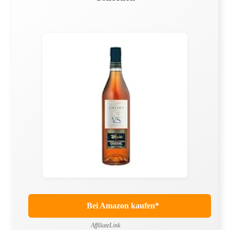
Bei Amazon kaufen*
AffiliateLink