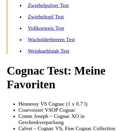
Zwiebelpulver Test
Zwiebeltopf Test
Vollkornreis Test
Wacholderbeeren Test
Weinkuehlstab Test
Cognac Test: Meine
Favoriten
Hennessy VS Cognac (1 x 0.7 l)
Courvoisier VSOP Cognac
Comte Joseph – Cognac XO in
Geschenkverpackung
Calvet – Cognac VS, Fine Cognac Collection