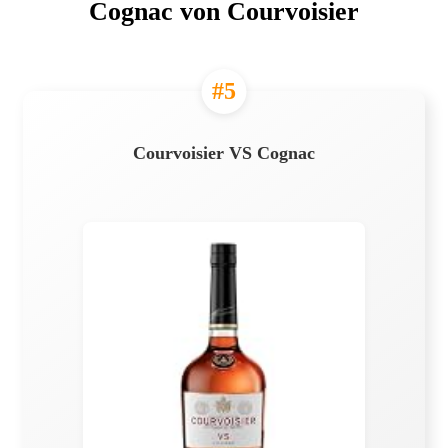
Cognac von Courvoisier
#5
Courvoisier VS Cognac