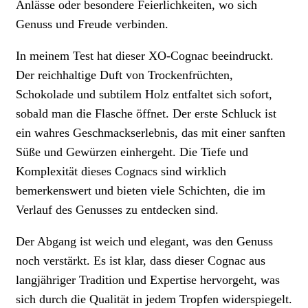
Anlässe oder besondere Feierlichkeiten, wo sich
Genuss und Freude verbinden.
In meinem Test hat dieser XO-Cognac beeindruckt.
Der reichhaltige Duft von Trockenfrüchten,
Schokolade und subtilem Holz entfaltet sich sofort,
sobald man die Flasche öffnet. Der erste Schluck ist
ein wahres Geschmackserlebnis, das mit einer sanften
Süße und Gewürzen einhergeht. Die Tiefe und
Komplexität dieses Cognacs sind wirklich
bemerkenswert und bieten viele Schichten, die im
Verlauf des Genusses zu entdecken sind.
Der Abgang ist weich und elegant, was den Genuss
noch verstärkt. Es ist klar, dass dieser Cognac aus
langjähriger Tradition und Expertise hervorgeht, was
sich durch die Qualität in jedem Tropfen widerspiegelt.