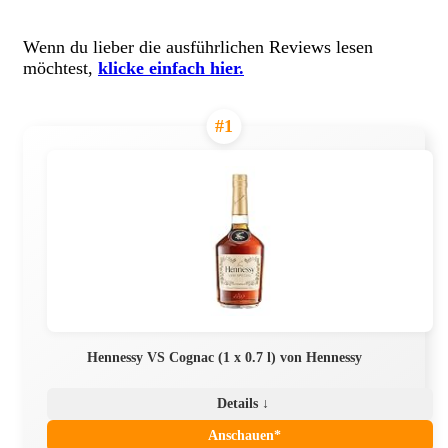
Wenn du lieber die ausführlichen Reviews lesen
möchtest,
klicke einfach hier.
#1
Hennessy VS Cognac (1 x 0.7 l) von Hennessy
Details ↓
Anschauen*