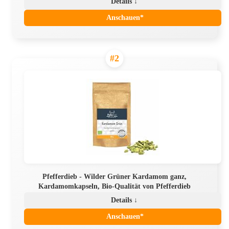
Details ↓
Anschauen*
#2
Pfefferdieb - Wilder Grüner Kardamom ganz,
Kardamomkapseln, Bio-Qualität von Pfefferdieb
Details ↓
Anschauen*