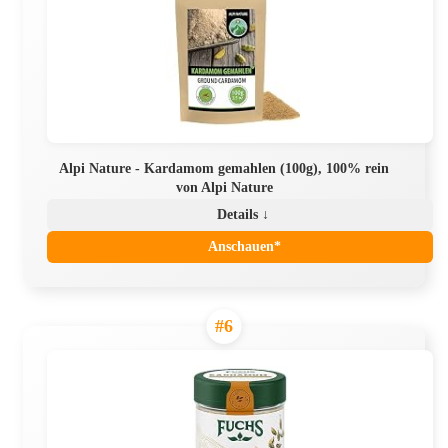
Alpi Nature - Kardamom gemahlen (100g), 100% rein
von Alpi Nature
Details ↓
Anschauen*
#6