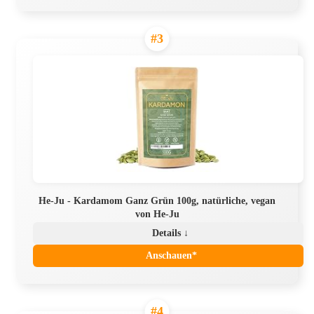
#3
He-Ju - Kardamom Ganz Grün 100g, natürliche, vegan
von He-Ju
Details ↓
Anschauen*
#4