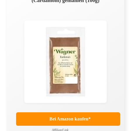
(Cardamom) gemahlen (100g)
Bei Amazon kaufen*
AffiliateLink