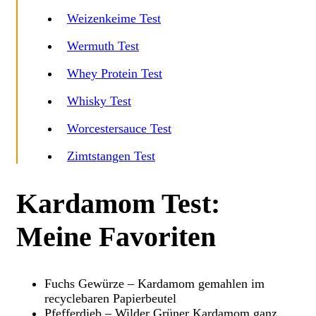
Weizenkeime Test
Wermuth Test
Whey Protein Test
Whisky Test
Worcestersauce Test
Zimtstangen Test
Kardamom Test:
Meine Favoriten
Fuchs Gewürze – Kardamom gemahlen im
recyclebaren Papierbeutel
Pfefferdieb – Wilder Grüner Kardamom ganz,